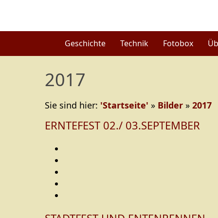
Geschichte
Technik
Fotobox
Üb
2017
Sie sind hier:
'Startseite'
»
Bilder
»
2017
ERNTEFEST 02./ 03.SEPTEMBER